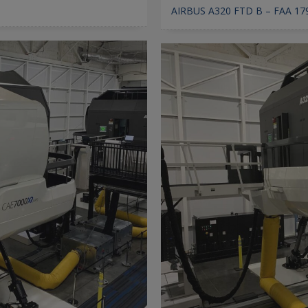
AIRBUS A320 FTD B – FAA 17