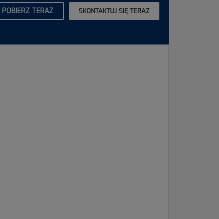
POBIERZ TERAZ
SKONTAKTUJ SIĘ TERAZ