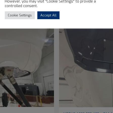
However, you may visit "Cookie Settings" to provide a
controlled consent.
Cookie Settings
Accept All