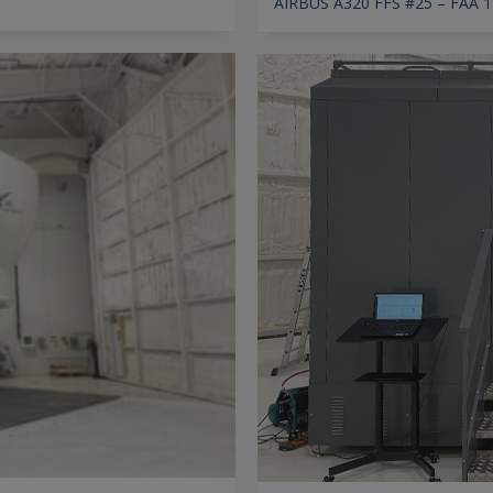
AIRBUS A320 FFS #25 – FAA 