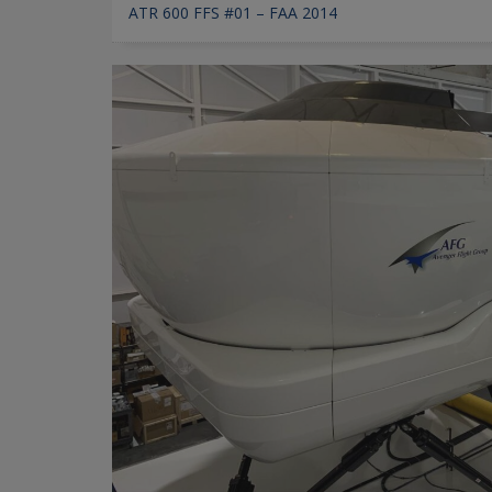
ATR 600 FFS #01 – FAA 2014