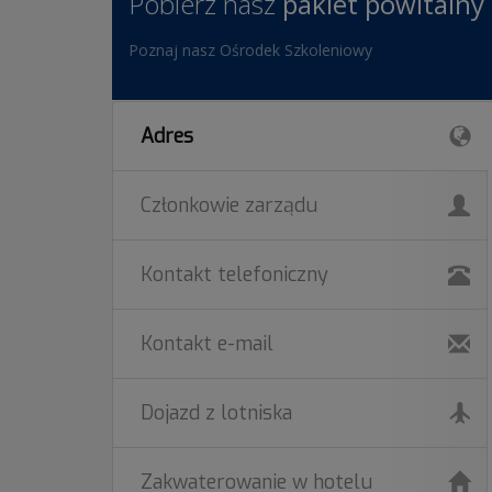
Pobierz nasz
pakiet powitalny
Poznaj nasz Ośrodek Szkoleniowy
Adres
Członkowie zarządu
Kontakt telefoniczny
Kontakt e-mail
Dojazd z lotniska
Zakwaterowanie w hotelu