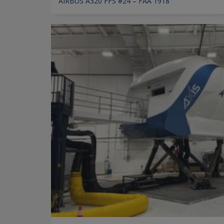
AIRBUS A320 FFS #24 – FAA 1918