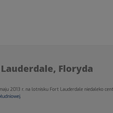
t Lauderdale, Floryda
aju 2013 r. na lotnisku Fort Lauderdale niedaleko cent
łudniowej
.