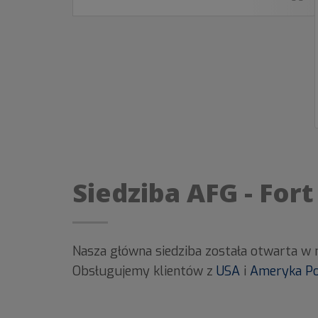
Siedziba AFG - For
Nasza główna siedziba została otwarta w m
Obsługujemy klientów z
USA
i
Ameryka Po