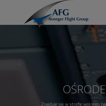
OŚRODE
Znajduje się w strefie wolnego h