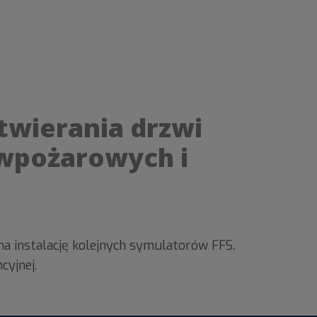
twierania drzwi
iwpożarowych i
a instalację kolejnych symulatorów FFS.
cyjnej.