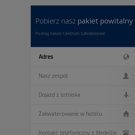
Pobierz nasz
pakiet powitalny
Poznaj nasze Centrum Szkoleniowe
Adres
Nasz zespół
Dojazd z lotniska
Zakwaterowanie w hotelu
Kontakt telefoniczny z Medellin