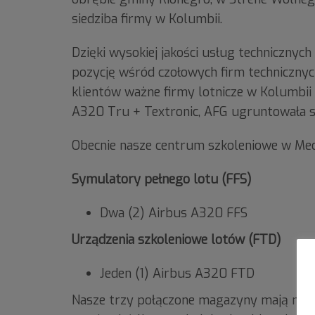
siedziba firmy w Kolumbii.
Dzięki wysokiej jakości usług technicznyc
pozycję wśród czołowych firm technicznyc
klientów ważne firmy lotnicze w Kolumbii i
A320 Tru + Textronic, AFG ugruntowała sw
Obecnie nasze centrum szkoleniowe w Med
Symulatory pełnego lotu (FFS)
Dwa (2) Airbus A320 FFS
Urządzenia szkoleniowe lotów (FTD)
Jeden (1) Airbus A320 FTD
Nasze trzy połączone magazyny mają możl