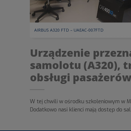
AIRBUS A320 FTD – UAEAC-007FTD
Urządzenie przezn
samolotu (A320), 
obsługi pasażerów
W tej chwili w ośrodku szkoleniowym w Me
Dodatkowo nasi klienci mają dostęp do sal 