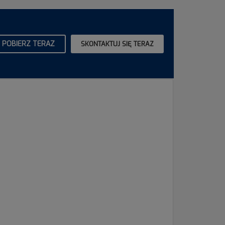
POBIERZ TERAZ
SKONTAKTUJ SIĘ TERAZ