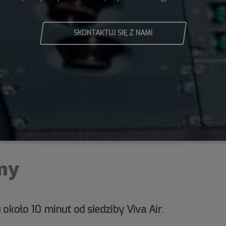
SKONTAKTUJ SIĘ Z NAMI
my
około 10 minut od siedziby Viva Air
.