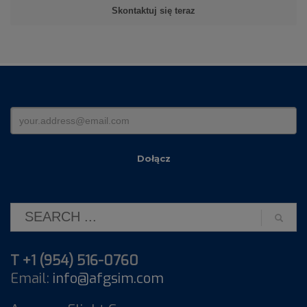
T +1 (954) 516-0760
Email:
info@afgsim.com