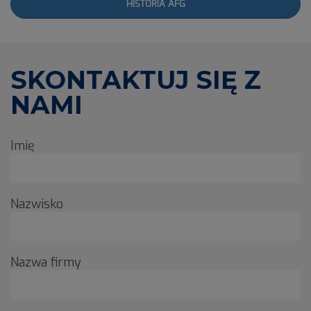
HISTORIA AFG
SKONTAKTUJ SIĘ Z
NAMI
Imię
Nazwisko
Nazwa firmy