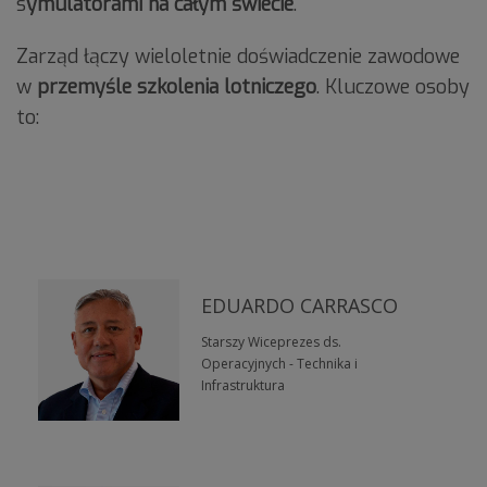
s
ymulatorami na całym świecie
.
Zarząd łączy wieloletnie doświadczenie zawodowe
w
przemyśle szkolenia lotniczego
. Kluczowe osoby
to:
EDUARDO CARRASCO
Starszy Wiceprezes ds.
Operacyjnych - Technika i
Infrastruktura