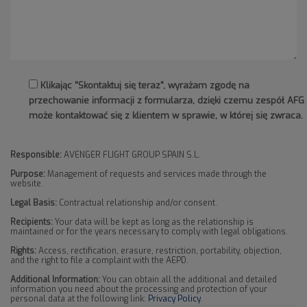
Klikając "Skontaktuj się teraz", wyrażam zgodę na
przechowanie informacji z formularza, dzięki czemu zespół AFG
może kontaktować się z klientem w sprawie, w której się zwraca.
Responsible:
AVENGER FLIGHT GROUP SPAIN S.L.
Purpose:
Management of requests and services made through the
website.
Legal Basis:
Contractual relationship and/or consent.
Recipients:
Your data will be kept as long as the relationship is
maintained or for the years necessary to comply with legal obligations.
Rights:
Access, rectification, erasure, restriction, portability, objection,
and the right to file a complaint with the AEPD.
Additional Information:
You can obtain all the additional and detailed
information you need about the processing and protection of your
personal data at the following link:
Privacy Policy
.