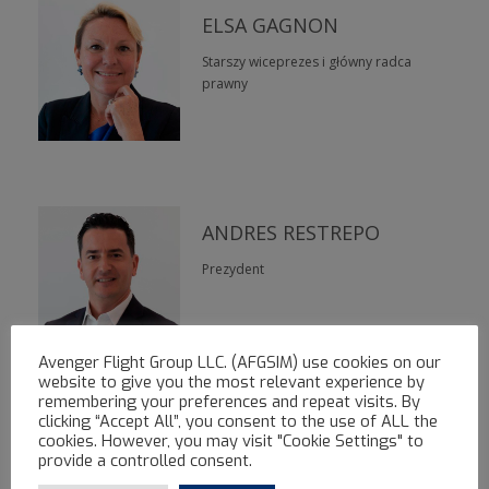
ELSA GAGNON
Starszy wiceprezes i główny radca
prawny
ANDRES RESTREPO
Prezydent
Avenger Flight Group LLC. (AFGSIM) use cookies on our
website to give you the most relevant experience by
remembering your preferences and repeat visits. By
clicking “Accept All”, you consent to the use of ALL the
HOOMAN YAZHARI
cookies. However, you may visit "Cookie Settings" to
provide a controlled consent.
Executive Chairman