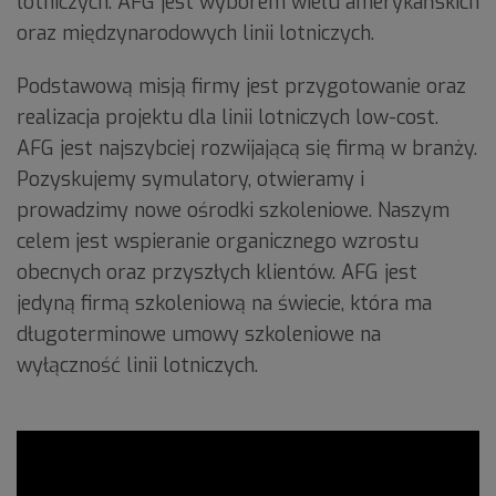
lotniczych. AFG jest wyborem wielu amerykańskich
oraz międzynarodowych linii lotniczych.
Podstawową misją firmy jest przygotowanie oraz
realizacja projektu dla linii lotniczych low-cost.
AFG jest najszybciej rozwijającą się firmą w branży.
Pozyskujemy symulatory, otwieramy i
prowadzimy nowe ośrodki szkoleniowe. Naszym
celem jest wspieranie organicznego wzrostu
obecnych oraz przyszłych klientów. AFG jest
jedyną firmą szkoleniową na świecie, która ma
długoterminowe umowy szkoleniowe na
wyłączność linii lotniczych.