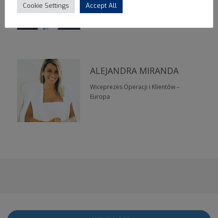
Cookie Settings
Accept All
ALEJANDRA MIRANDA
Wiceprezes Operacji i Klientów –
Europa