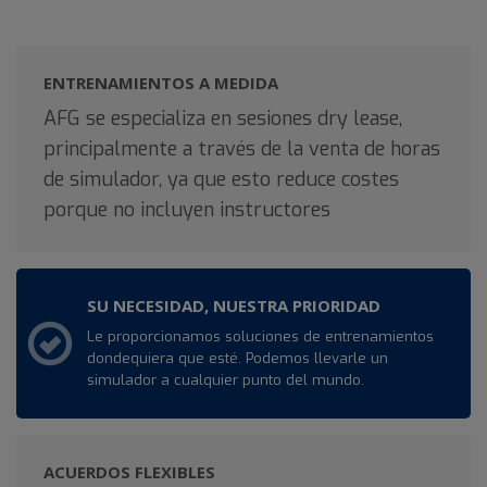
ENTRENAMIENTOS A MEDIDA
AFG se especializa en sesiones dry lease,
principalmente a través de la venta de horas
de simulador, ya que esto reduce costes
porque no incluyen instructores
SU NECESIDAD, NUESTRA PRIORIDAD
Le proporcionamos soluciones de entrenamientos
dondequiera que esté. Podemos llevarle un
simulador a cualquier punto del mundo.
ACUERDOS FLEXIBLES