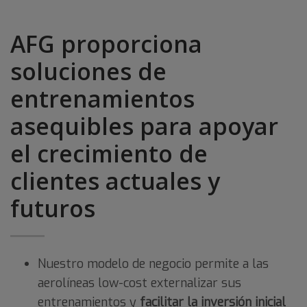
AFG proporciona
soluciones de
entrenamientos
asequibles para apoyar
el crecimiento de
clientes actuales y
futuros
Nuestro modelo de negocio permite a las
aerolíneas low-cost externalizar sus
entrenamientos y
facilitar la inversión inicial