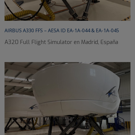
AIRBUS A330 FFS – AESA ID EA-1A-044 & EA-1A-045
A320 Full Flight Simulator en Madrid, España