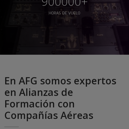
900000+
HORAS DE VUELO
En AFG somos expertos
en Alianzas de
Formación con
Compañías Aéreas