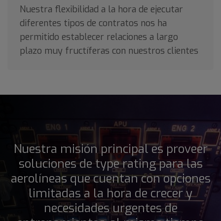
Nuestra flexibilidad a la hora de ejecutar
diferentes tipos de contratos nos ha
permitido establecer relaciones a largo
plazo muy fructíferas con nuestros clientes
Nuestra misión principal es proveer
soluciones de type rating para las
aerolíneas que cuentan con opciones
limitadas a la hora de crecer y
necesidades urgentes de