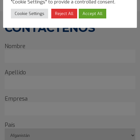
"Cookie Settings" to provide a controlled consent.
Cookie Settings
Reject All
Accept All
CONTÁCTENOS
Nombre
Apellido
Empresa
País