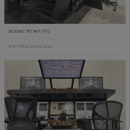
BOEING 787 #01 FTD
B787 FTD in Tel-Aviv, Israel...