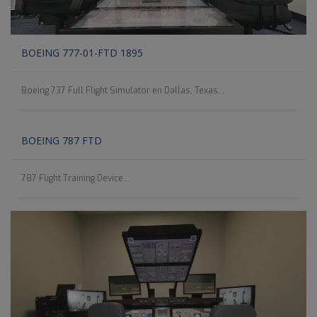
BOEING 777-01-FTD 1895
Boeing 737 Full Flight Simulator en Dallas, Texas...
BOEING 787 FTD
787 Flight Training Device...