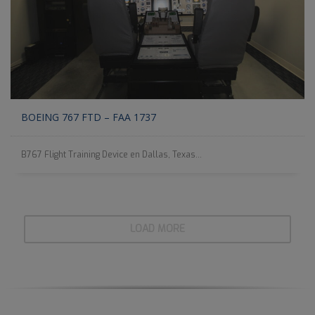
BOEING 767 FTD – FAA 1737
B767 Flight Training Device en Dallas, Texas...
LOAD MORE