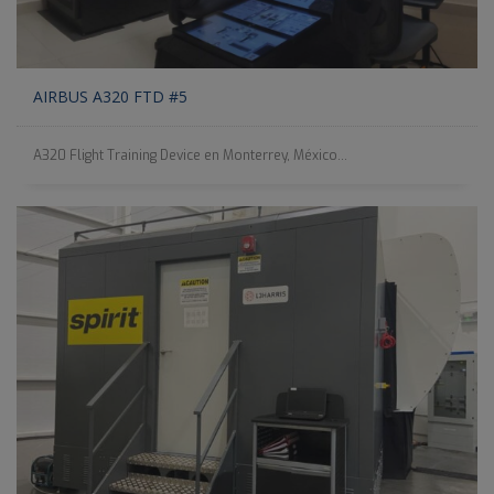
AIRBUS A320 FTD #5
A320 Flight Training Device en Monterrey, México...