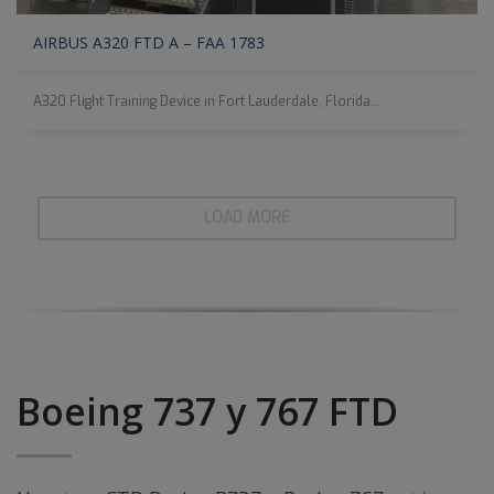
AIRBUS A320 FTD A – FAA 1783
A320 Flight Training Device in Fort Lauderdale, Florida...
LOAD MORE
Boeing 737 y 767 FTD