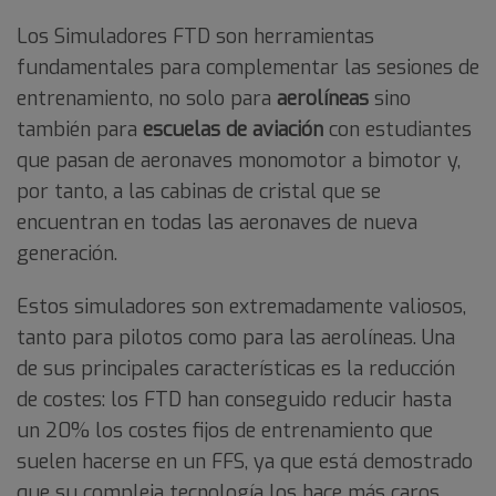
Los Simuladores FTD son herramientas
fundamentales para complementar las sesiones de
entrenamiento, no solo para
aerolíneas
sino
también para
escuelas de aviación
con estudiantes
que pasan de aeronaves monomotor a bimotor y,
por tanto, a las cabinas de cristal que se
encuentran en todas las aeronaves de nueva
generación.
Estos simuladores son extremadamente valiosos,
tanto para pilotos como para las aerolíneas. Una
de sus principales características es la reducción
de costes: los FTD han conseguido reducir hasta
un 20% los costes fijos de entrenamiento que
suelen hacerse en un FFS, ya que está demostrado
que su compleja tecnología los hace más caros.