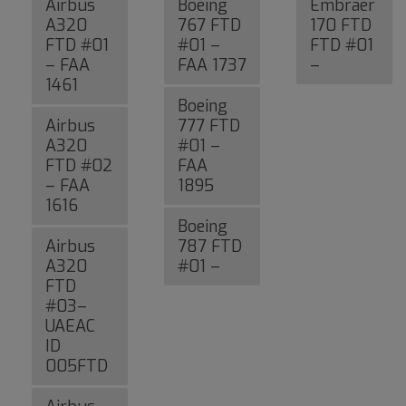
Airbus
Boeing
Embraer
A320
767 FTD
170 FTD
FTD #01
#01 –
FTD #01
– FAA
FAA 1737
–
1461
Boeing
Airbus
777 FTD
A320
#01 –
FTD #02
FAA
– FAA
1895
1616
Boeing
Airbus
787 FTD
A320
#01 –
FTD
#03–
UAEAC
ID
005FTD