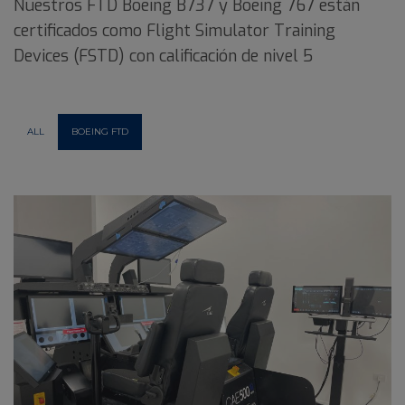
Nuestros FTD Boeing B737 y Boeing 767 están
certificados como Flight Simulator Training
Devices (FSTD) con calificación de nivel 5
ALL
BOEING FTD