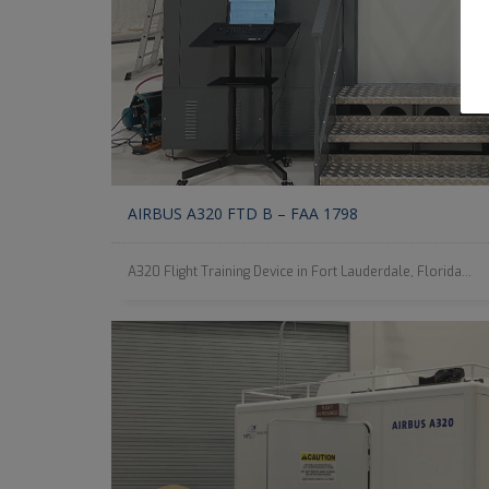
AIRBUS A320 FTD B – FAA 1798
A320 Flight Training Device in Fort Lauderdale, Florida...