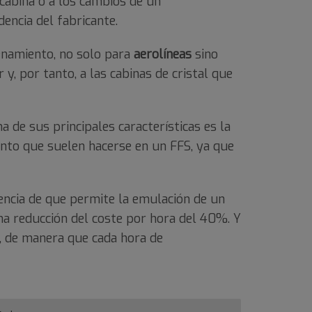
 cabina o a los cambios de un
dencia del fabricante.
namiento, no solo para
aerolíneas
sino
 por tanto, a las cabinas de cristal que
 de sus principales características es la
ento que suelen hacerse en un FFS, ya que
encia de que permite la emulación de un
una reducción del coste por hora del 40%. Y
s, de manera que cada hora de