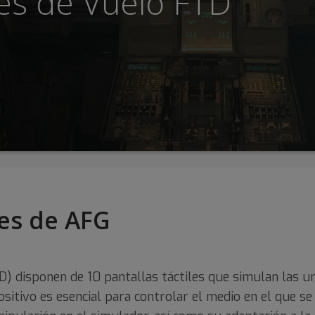
es de Vuelo FTD
ces de AFG
) disponen de 10 pantallas táctiles que simulan las un
ositivo es esencial para controlar el medio en el que s