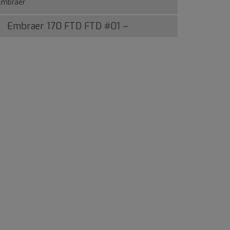
Embraer
Embraer 170 FTD FTD #01 –