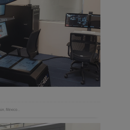
ún, México...