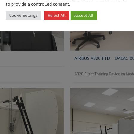
to provide a controlled consent.
Cookie Settings
Reject All
Accept All
AIRBUS A320 FTD – UAEAC-0
A320 Flight Training Device en Mede