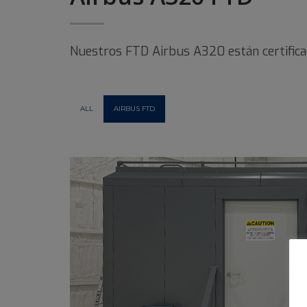
Nuestros FTD Airbus A320 están certificad
ALL
AIRBUS FTD