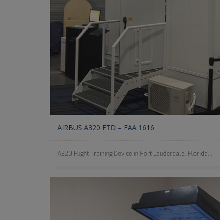
AIRBUS A320 FTD – FAA 1616
A320 Flight Training Device in Fort Lauderdale, Florida...