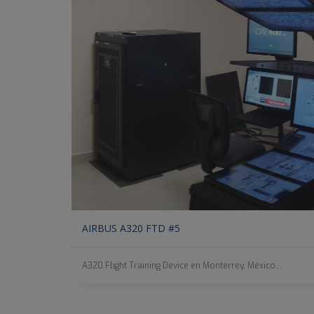
AIRBUS A320 FTD #5
A320 Flight Training Device en Monterrey, México...