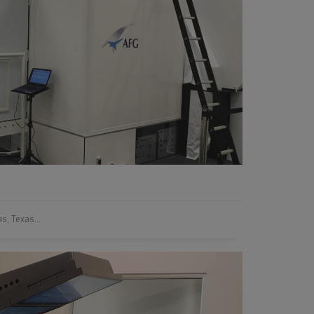
s, Texas...