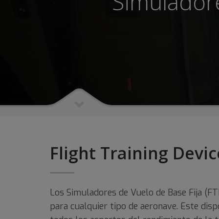
Simulador
Flight Training Devi
Los Simuladores de Vuelo de Base Fija (FTD
para cualquier tipo de aeronave. Este disp