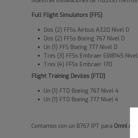
Nuestras instalaciones de 116,000 metros
Full Flight Simulators (FFS)
Dos (2) FFSs Airbus A320 Nivel D
Dos (2) FFSs Boeing 767 Nivel D
Un (1) FFS Boeing 777 Nivel D
Tres (3) FFSs Embraer EMB145 Nivel
Tres (4) FFSs Embraer 170
Flight Training Devices (FTD)
Un (1) FTD Boeing 767 Nivel 4
Un (1) FTD Boeing 777 Nivel 4
Contamos con un B767 IPT para
Omni Air,