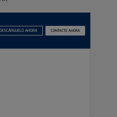
DESCÁRGUELO AHORA
CONTACTE AHORA