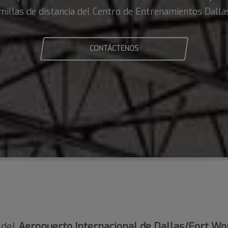
millas de distancia del Centro de Entrenamientos Dallas
CONTÁCTENOS
 del
Aeropuerto Internacional de Dallas/Fort Wo