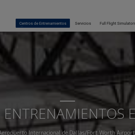
Centros de Entrenamientos
Servicios
Full Flight Simulator
 ENTRENAMIENTOS 
eropuerto Internacional de Dallas/Fort Worth Airport.