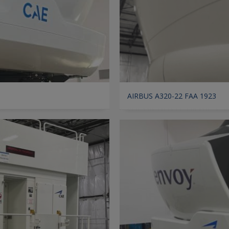
AIRBUS A320-22 FAA 1923