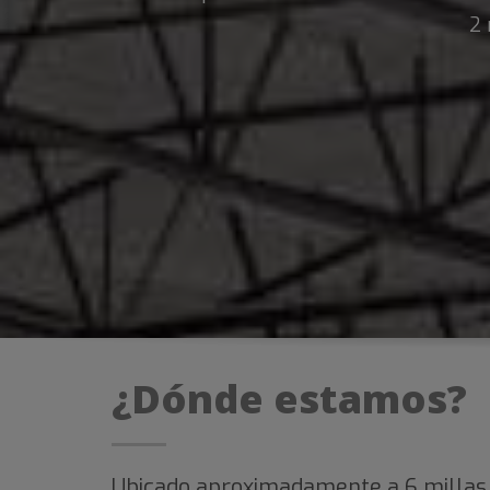
2 
¿Dónde estamos?
Ubicado aproximadamente a 6 millas