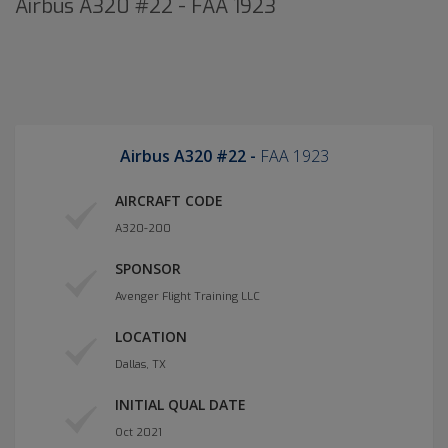
Airbus A320 #22 - FAA 1923
Airbus A320 #22 -
FAA 1923
AIRCRAFT CODE
A320-200
SPONSOR
Avenger Flight Training LLC
LOCATION
Dallas, TX
INITIAL QUAL DATE
Oct 2021