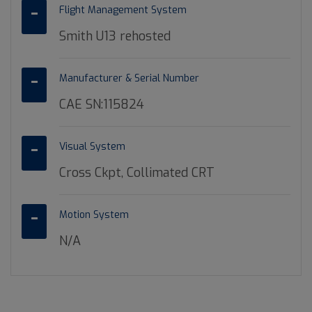
Flight Management System
Smith U13 rehosted
Manufacturer & Serial Number
CAE SN:115824
Visual System
Cross Ckpt, Collimated CRT
Motion System
N/A