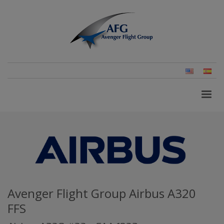
Inglés
Esp
(Es
Avenger Flight Group Airbus A320
FFS