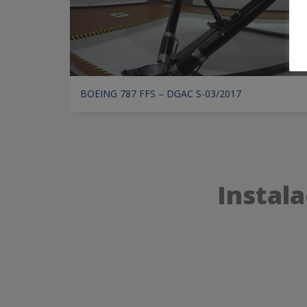
BOEING 787 FFS – DGAC S-03/2017
Instal