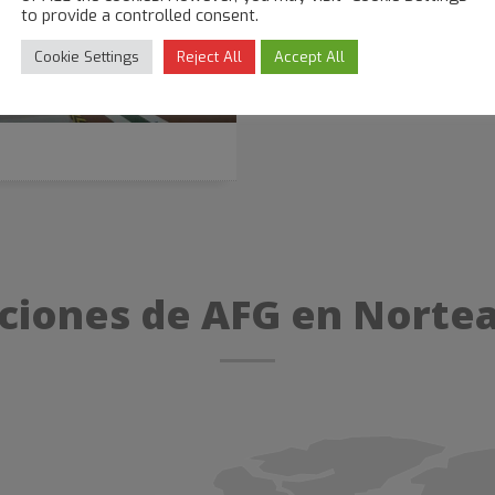
to provide a controlled consent.
Cookie Settings
Reject All
Accept All
aciones de AFG en Norte