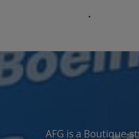
AFG is a Boutique-st