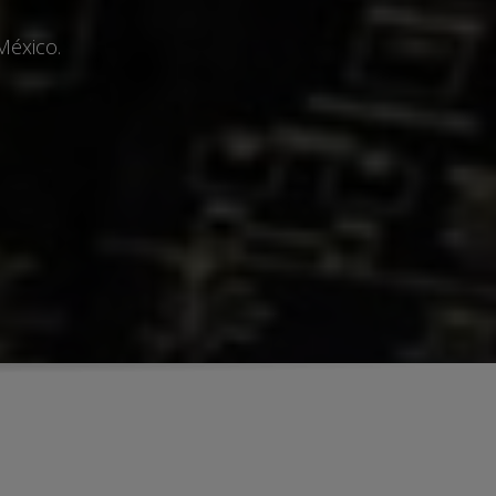
México.