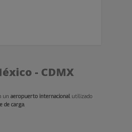
México - CDMX
on un
aeropuerto internacional
utilizado
e de carga
.