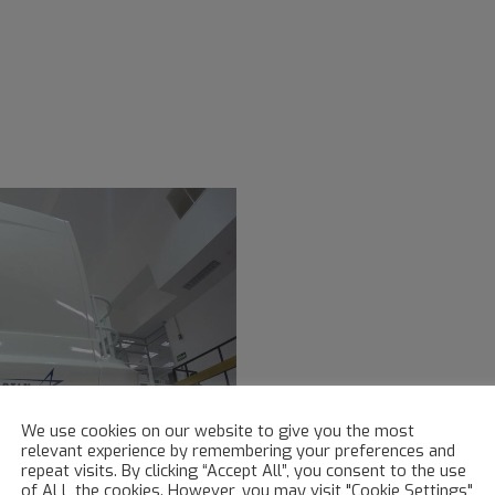
We use cookies on our website to give you the most
relevant experience by remembering your preferences and
repeat visits. By clicking “Accept All”, you consent to the use
of ALL the cookies. However, you may visit "Cookie Settings"