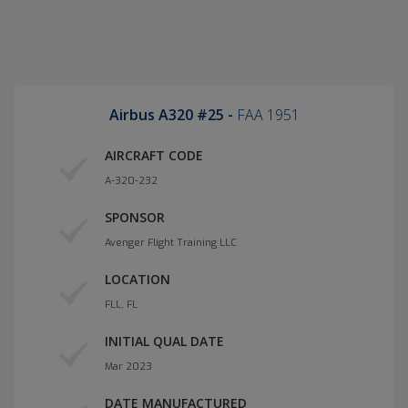
Airbus A320 #25 -
FAA 1951
AIRCRAFT CODE
A-320-232
SPONSOR
Avenger Flight Training LLC
LOCATION
FLL, FL
INITIAL QUAL DATE
Mar 2023
DATE MANUFACTURED