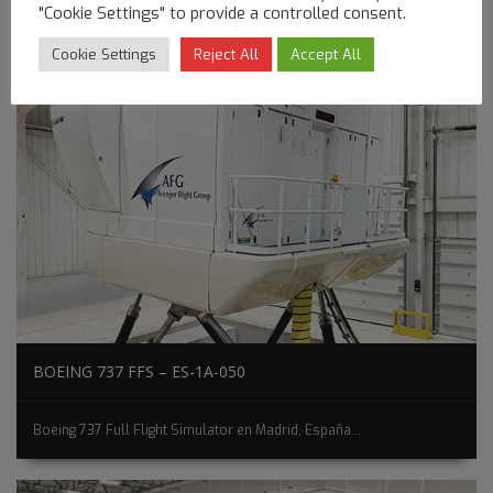
"Cookie Settings" to provide a controlled consent.
Cookie Settings
Reject All
Accept All
BOEING 737 FFS – ES-1A-050
Boeing 737 Full Flight Simulator en Madrid, España...