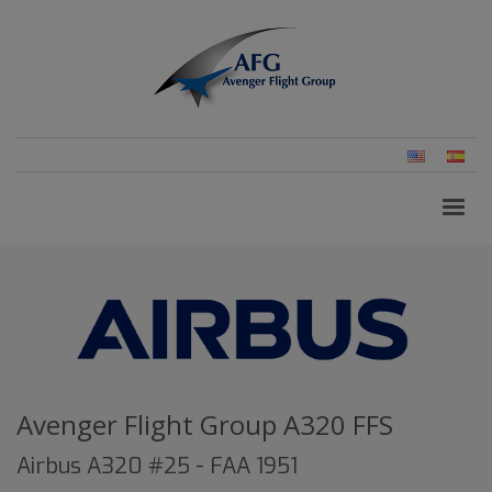
Inglés
Esp
(Es
Avenger Flight Group A320 FFS
Airbus A320 #25 - FAA 1951