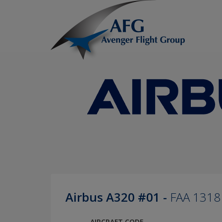
Airbus A320 #01 -
FAA 1318
AIRCRAFT CODE