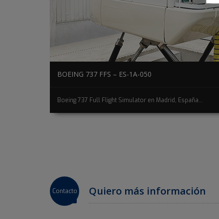
BOEING 737 FFS – ES-1A-050
Boeing 737 Full Flight Simulator en Madrid, España...
Quiero más información
Contacto