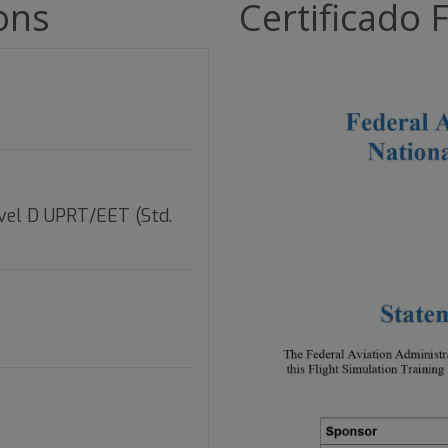
ions
Certificado 
vel D UPRT/EET (Std.