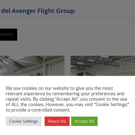
s del Avenger Flight Group
AER FFS
We use cookies on our website to give you the most
relevant experience by remembering your preferences and
repeat visits. By clicking “Accept All”, you consent to the use
of ALL the cookies. However, you may visit "Cookie Settings"
to provide a controlled consent.
Cookie Settings
Reject All
Accept All