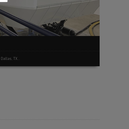
Dallas, TX...