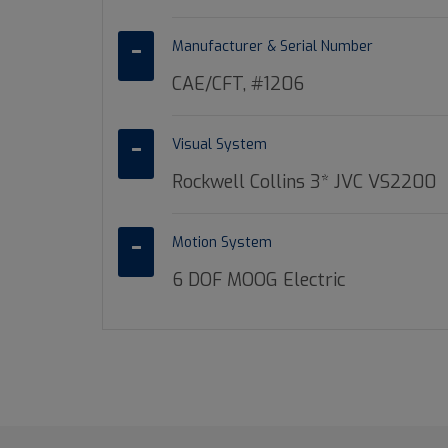
Manufacturer & Serial Number
CAE/CFT, #1206
Visual System
Rockwell Collins 3* JVC VS2200
Motion System
6 DOF MOOG Electric