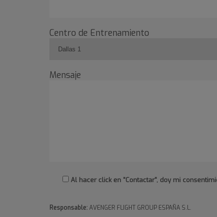
Centro de Entrenamiento
Mensaje
Al hacer click en "Contactar", doy mi consent
Responsable:
AVENGER FLIGHT GROUP ESPAÑA S.L.