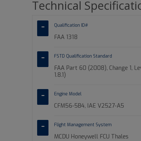
Technical Specificat
Qualification ID#
FAA 1318
FSTD Qualification Standard
FAA Part 60 (2008), Change 1, Le
1.8.1)
Engine Model
CFM56-5B4, IAE V2527-A5
Flight Management System
MCDU Honeywell FCU Thales