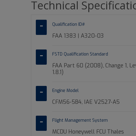
Technical Specificat
Qualification ID#
FAA 1383 | A320-03
FSTD Qualification Standard
FAA Part 60 (2008), Change 1, L
1.8.1)
Engine Model
CFM56-5B4, IAE V2527-A5
Flight Management System
MCDU Honeywell FCU Thales