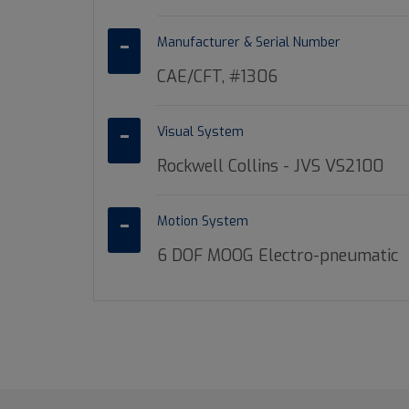
Manufacturer & Serial Number
CAE/CFT, #1306
Visual System
Rockwell Collins - JVS VS2100
Motion System
6 DOF MOOG Electro-pneumatic