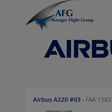
Airbus A320 #03 -
FAA 1383
AIRCRAFT CODE