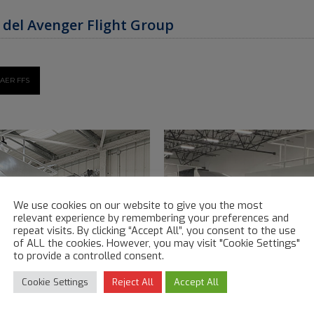
s del Avenger Flight Group
AER FFS
We use cookies on our website to give you the most
relevant experience by remembering your preferences and
repeat visits. By clicking “Accept All”, you consent to the use
of ALL the cookies. However, you may visit "Cookie Settings"
to provide a controlled consent.
Cookie Settings
Reject All
Accept All