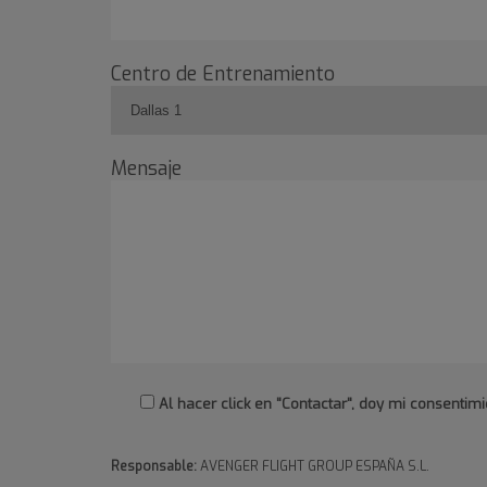
Centro de Entrenamiento
Mensaje
Al hacer click en "Contactar", doy mi consent
Responsable:
AVENGER FLIGHT GROUP ESPAÑA S.L.