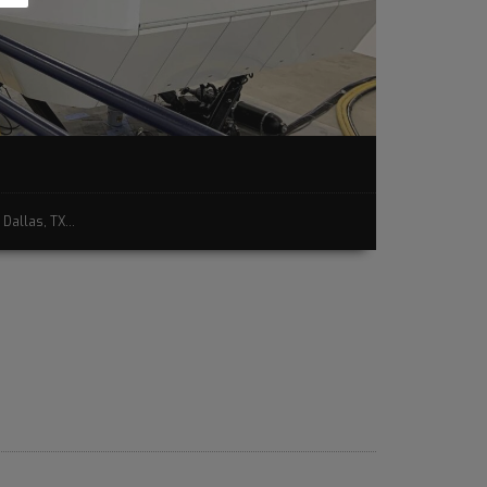
Dallas, TX...