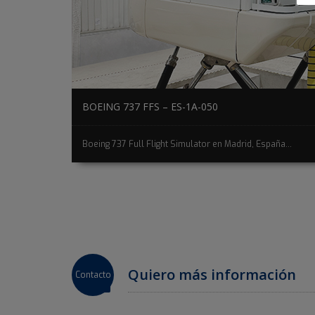
BOEING 737 FFS – ES-1A-050
Boeing 737 Full Flight Simulator en Madrid, España...
Quiero más información
Contacto