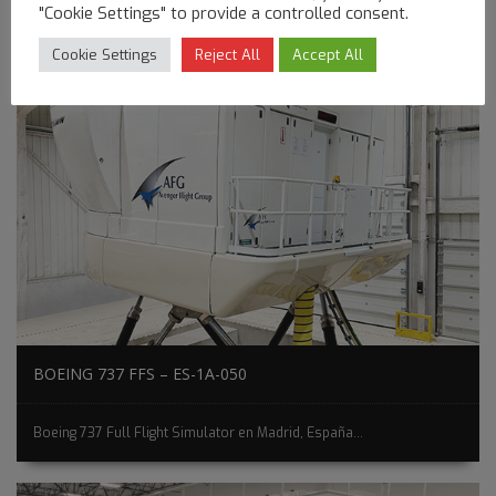
"Cookie Settings" to provide a controlled consent.
Cookie Settings
Reject All
Accept All
BOEING 737 FFS – ES-1A-050
Boeing 737 Full Flight Simulator en Madrid, España...