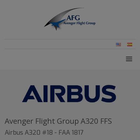
Inglés
Esp
(Es
Avenger Flight Group A320 FFS
Airbus A320 #18 - FAA 1817