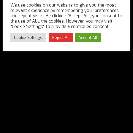
We use cookies on our website to give you the most
relevant experience by remembering your preferences
and repeat visits. By clicking “Accept All”, you consent to
the use of ALL the cookies. However, you may visit
"Cookie Settings" to provide a controlled consent.
Cookie Settings
Reject All
Accept All