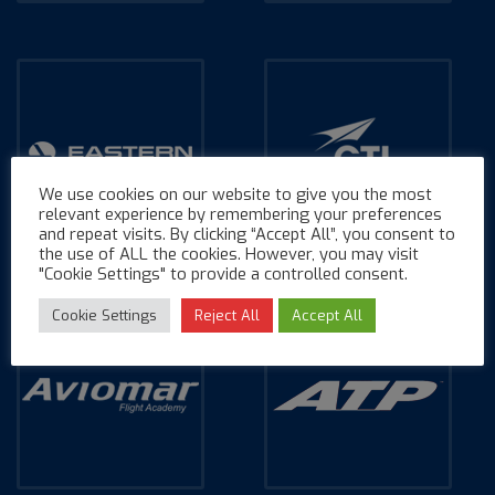
We use cookies on our website to give you the most
relevant experience by remembering your preferences
and repeat visits. By clicking “Accept All”, you consent to
the use of ALL the cookies. However, you may visit
"Cookie Settings" to provide a controlled consent.
Cookie Settings
Reject All
Accept All