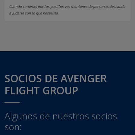
Cuando caminas por los pasillos ves montones de personas deseando
ayudarte con lo que necesites.
SOCIOS DE AVENGER
FLIGHT GROUP
Algunos de nuestros socios
son: