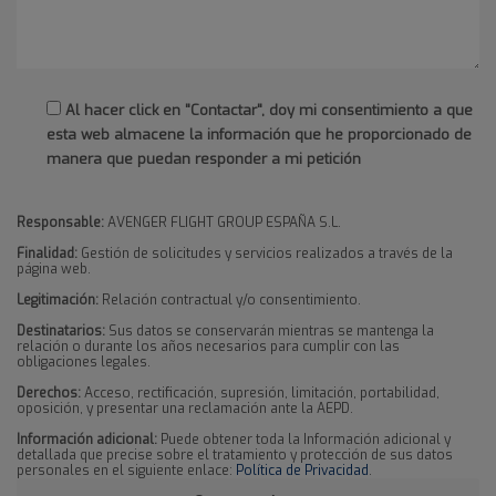
Al hacer click en "Contactar", doy mi consentimiento a que
esta web almacene la información que he proporcionado de
manera que puedan responder a mi petición
Responsable:
AVENGER FLIGHT GROUP ESPAÑA S.L.
Finalidad:
Gestión de solicitudes y servicios realizados a través de la
página web.
Legitimación:
Relación contractual y/o consentimiento.
Destinatarios:
Sus datos se conservarán mientras se mantenga la
relación o durante los años necesarios para cumplir con las
obligaciones legales.
Derechos:
Acceso, rectificación, supresión, limitación, portabilidad,
oposición, y presentar una reclamación ante la AEPD.
Información adicional:
Puede obtener toda la Información adicional y
detallada que precise sobre el tratamiento y protección de sus datos
personales en el siguiente enlace:
Política de Privacidad
.