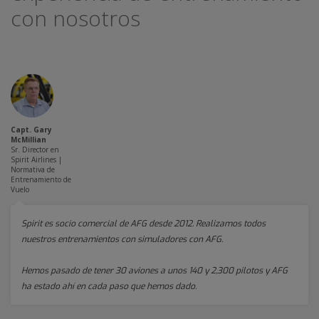
con nosotros
Capt. Gary
McMillian
Sr. Director en
Spirit Airlines |
Normativa de
Entrenamiento de
Vuelo
Spirit es socio comercial de AFG desde 2012. Realizamos todos
nuestros entrenamientos con simuladores con AFG.
Hemos pasado de tener 30 aviones a unos 140 y 2,300 pilotos y AFG
ha estado ahí en cada paso que hemos dado.