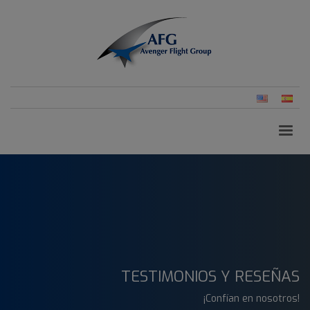
Inglés
Esp
(Es
TESTIMONIOS Y RESEÑAS
¡Confían en nosotros!