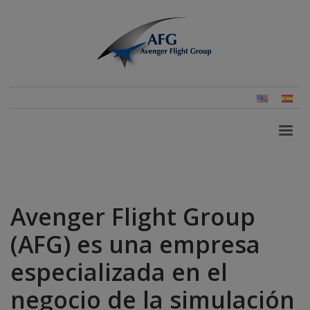
Inglés
Esp
(Es
Avenger Flight Group
(AFG) es una empresa
especializada en el
negocio de la simulación